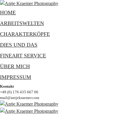
HOME
ARBEITSWELTEN
CHARAKTERKÖPFE
DIES UND DAS
FINEART SERVICE
ÜBER MICH
IMPRESSUM
Kontakt
+49 (0) 176 435 667 06
mail@antjekraemer.com